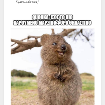
Πρωτευόντων)