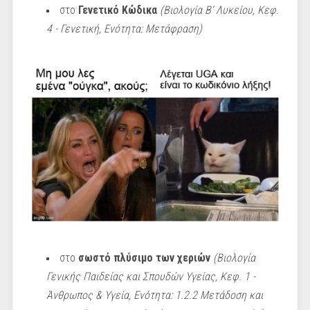
στο
Γενετικό Κώδικα
(Βιολογία Β' Λυκείου, Κεφ.
4 - Γενετική, Ενότητα: Μετάφραση)
στο
σωστό πλύσιμο των χεριών
(Βιολογία
Γενικής Παιδείας και Σπουδών Υγείας, Κεφ. 1 -
Άνθρωπος & Υγεία, Ενότητα: 1.2.2 Μετάδοση και