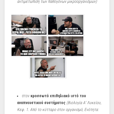
αντιμετώπιση των παθογόνων μικροοργανισμών)
στον
κροσσωτό επιθηλιακό ιστό του
αναπνευστικού συστήματος
(Βιολογία Α' Λυκείου,
Κεφ. 1. Από το κύτταρο στον οργανισμό, Ενότητα: