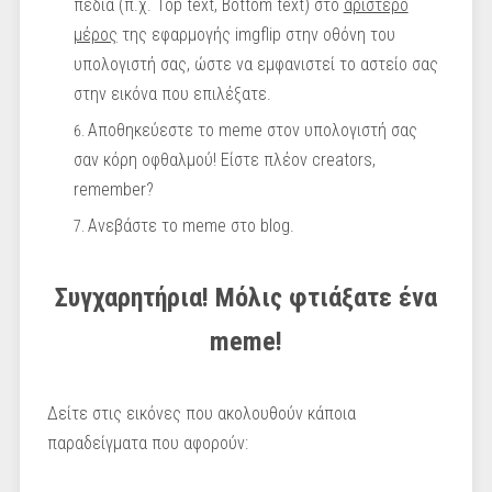
πεδία (π.χ. Top text, Bottom text) στο
αριστερό
μέρος
της εφαρμογής imgflip στην οθόνη του
υπολογιστή σας, ώστε να εμφανιστεί το αστείο σας
στην εικόνα που επιλέξατε.
Αποθηκεύεστε το meme στον υπολογιστή σας
σαν κόρη οφθαλμού! Είστε πλέον creators,
remember?
Ανεβάστε το meme στο blog.
Συγχαρητήρια! Μόλις φτιάξατε ένα
meme!
Δείτε στις εικόνες που ακολουθούν κάποια
παραδείγματα που αφορούν: