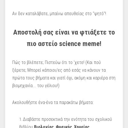
Αν δεν καταλάβατε, μπαίνω απευθείας στο "ψητό"!
Αποστολή σας είναι να φτιάξετε το
πιο αστείο science meme!
Πώς το βλέπετε; Πιστεύω ότι το 'χετε! (Και πού
ξέρετε; Μπορεί κάποιοι/ες από εσάς να κάνουν τα
πρώτα τους βήματα και γιατί όχι, ακόμη και καριέρα στη
βιομηχανία... του γέλιου!)
Ακολουθήστε ένα-ένα τα παρακάτω βήματα:
Διαβάστε προσεκτικά την ενότητα του σχολικού
βιβλίου
Βιολογίας
,
Φυσικής
,
Χημείας
,