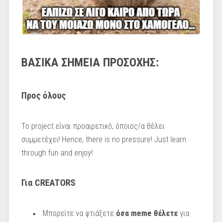
ΒΑΣΙΚΑ ΣΗΜΕΙΑ ΠΡΟΣΟΧΗΣ:
Προς όλους
Το project είναι προαιρετικό, όποιος/α θέλει
συμμετέχει! Hence, there is no pressure! Just learn
through fun and enjoy!
Για CREATORS
Μπορείτε να φτιάξετε
όσα meme θέλετε
για