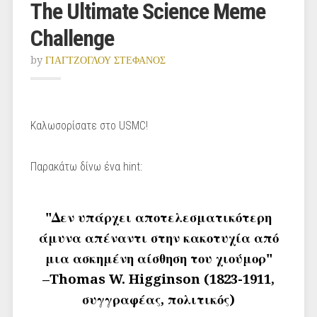
The Ultimate Science Meme
Challenge
by
ΓΙΑΓΤΖΟΓΛΟΥ ΣΤΕΦΑΝΟΣ
Καλωσορίσατε στο USMC!
Παρακάτω δίνω ένα hint:
"Δεν υπάρχει αποτελεσματικότερη
άμυνα απέναντι στην κακοτυχία από
μια ασκημένη αίσθηση του χιούμορ"
–Thomas W. Higginson (1823-1911,
συγγραφέας, πολιτικός)