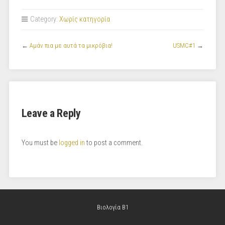
Category:
Χωρίς κατηγορία
←
Αμάν πια με αυτά τα μικρόβια!
USMC#1
→
Leave a Reply
You must be
logged in
to post a comment.
Βιολογία B1