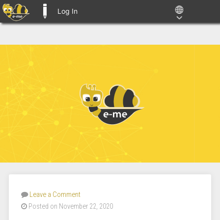
Log In
E-ME BLOGS
Leave a Comment
Posted on November 22, 2020