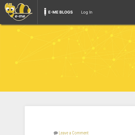
E-ME BLOGS
Log In
Leave a Comment