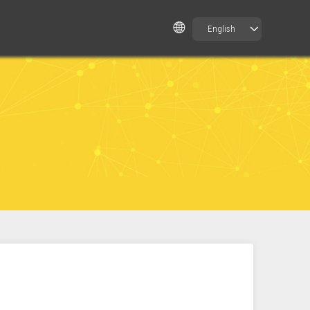
English