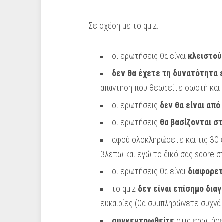
Σε σχέση με το quiz:
οι ερωτήσεις θα είναι
κλειστού
δεν θα έχετε τη δυνατότητα 
απάντηση που θεωρείτε σωστή και 
οι ερωτήσεις
δεν θα είναι από 
οι ερωτήσεις
θα βασίζονται στ
αφού ολοκληρώσετε και τις 30
βλέπω και εγώ το δικό σας score σ
οι ερωτήσεις θα είναι
διαφορετ
το quiz
δεν είναι επίσημο δια
ευκαιρίες (θα συμπληρώνετε συχνά 
συγκεντρωθείτε
στις ερωτήσε