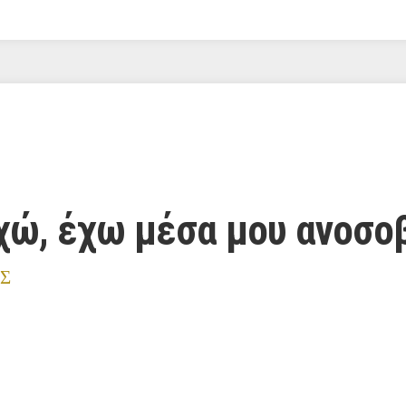
υχώ, έχω μέσα μου ανοσο
Σ