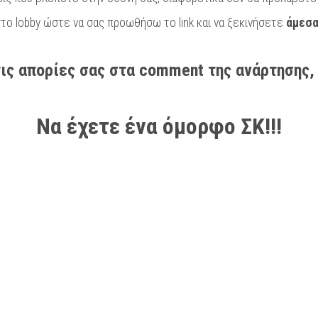
το lobby ώστε να σας προωθήσω το link και να ξεκινήσετε
άμεσ
ις απορίες σας στα comment της ανάρτησης
Να έχετε ένα όμορφο ΣΚ!!!