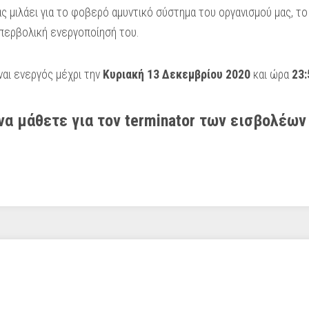
ς μιλάει για το φοβερό αμυντικό σύστημα του οργανισμού μας, τ
περβολική ενεργοποίησή του.
ναι ενεργός μέχρι την
Κυριακή 13 Δεκεμβρίου 2020
και ώρα
23:
 να μάθετε για τον terminator των εισβολέων