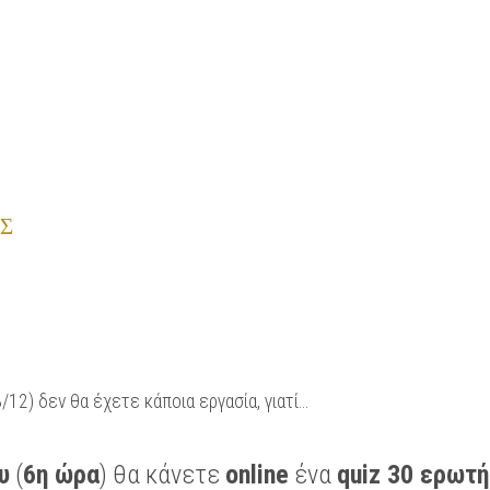
Σ
2) δεν θα έχετε κάποια εργασία, γιατί...
υ
(
6η ώρα
) θα κάνετε
online
ένα
quiz 30 ερωτ