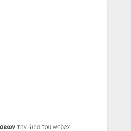
ήσεων
την ώρα του webex