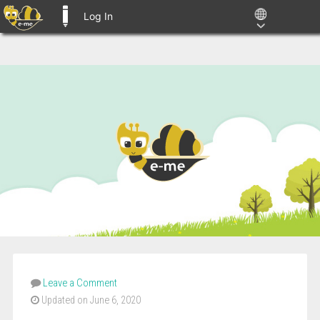
Log In
E-ME BLOGS
Leave a Comment
Updated on June 6, 2020