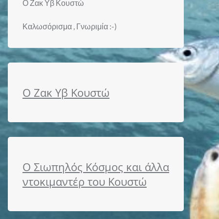
Ο Ζακ Υβ Κουστώ
Καλωσόρισμα , Γνωριμία :-)
Ο Ζακ Υβ Κουστώ
Ο Σιωπηλός Κόσμος και άλλα
ντοκιμαντέρ του Κουστώ