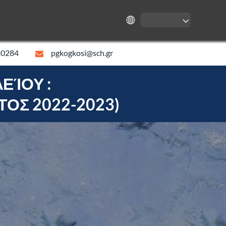
10284
pgkogkosi@sch.gr
ΕΊΟΥ :
ΟΣ 2022-2023)