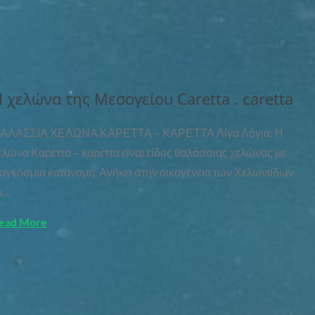
 χελώνα της Μεσογείου Caretta . caretta
ΑΛΑΣΣΙΑ ΧΕΛΩΝΑ ΚΑΡΕΤΤΑ – ΚΑΡΕΤΤΑ Λίγα Λόγια: Η
ελώνα Καρέττα – καρέττα είναι είδος θαλάσσιας χελώνας με
αγκόσμια κατανομή. Ανήκει στην οικογένεια των Χελωνιίδων.
ι…
ead More