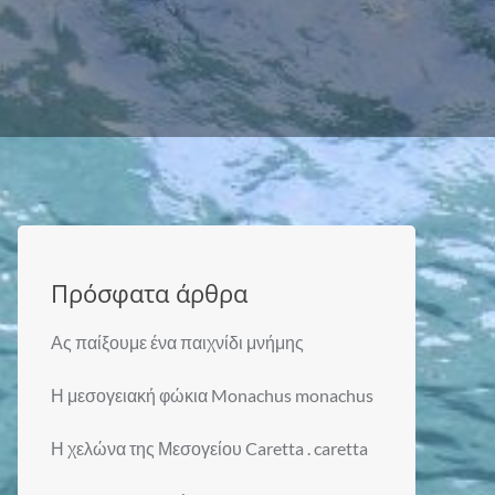
Πρόσφατα άρθρα
Ας παίξουμε ένα παιχνίδι μνήμης
Η μεσογειακή φώκια Monachus monachus
Η χελώνα της Μεσογείου Caretta . caretta