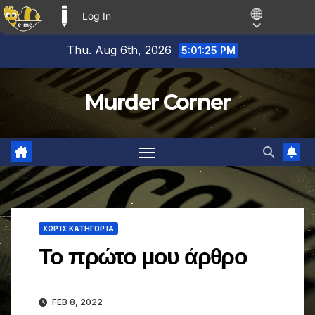
Log In
E-ME BLOGS
Skip
Thu. Aug 6th, 2026
5:01:26 PM
to
content
Murder Corner
ΧΩΡΊΣ ΚΑΤΗΓΟΡΊΑ
Το πρώτο μου άρθρο
FEB 8, 2022