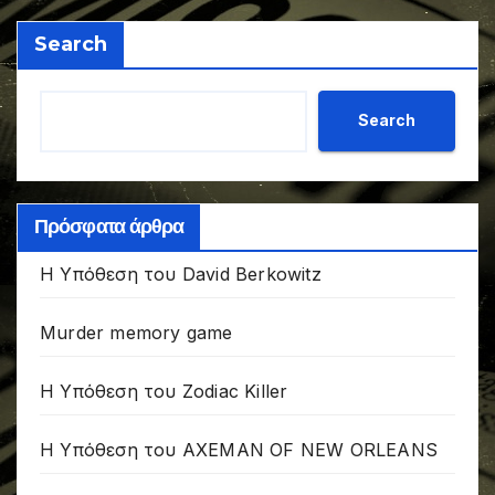
Search
Search
Πρόσφατα άρθρα
Η Υπόθεση του David Berkowitz
Murder memory game
Η Υπόθεση του Zodiac Killer
Η Υπόθεση του AXEMAN OF NEW ORLEANS