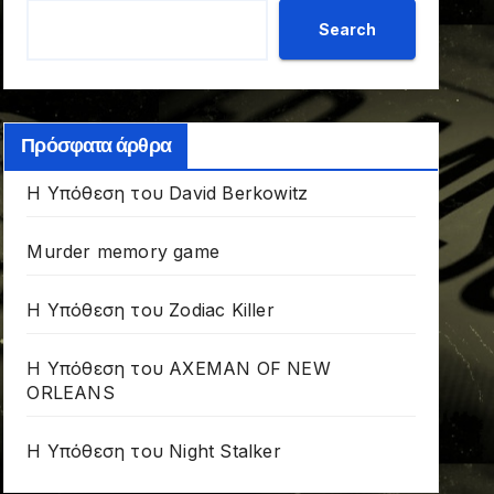
Search
Πρόσφατα άρθρα
Η Υπόθεση του David Berkowitz
Murder memory game
Η Υπόθεση του Zodiac Killer
Η Υπόθεση του AXEMAN OF NEW
ORLEANS
Η Υπόθεση του Night Stalker