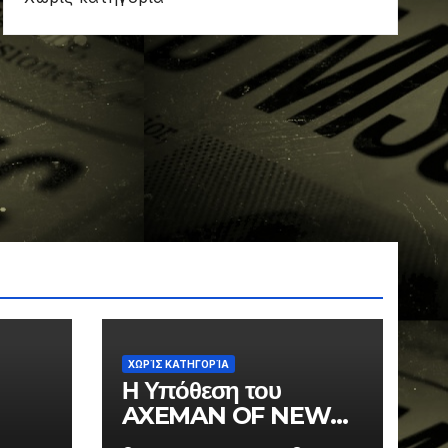
ΧΩΡΊΣ ΚΑΤΗΓΟΡΊΑ
Η Υπόθεση του
AXEMAN OF NEW
ORLEANS