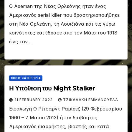
Ο Axeman της Νέας Ορλεάνης ήταν ένας
Αμερικανός serial killer που δραστηριοποιήθηκε
στη Νέα Ορλεάνη, τη Λουϊζιάνα και τις γύρω
κοινότητες και έδρασε από τον Μάιο του 1918
έως τον…
ΧΩΡΊΣ ΚΑΤΗΓΟΡΊΑ
Η Υπόθεση του Night Stalker
11 FEBRUARY 2022
ΤΣΙΚΑΛΑΚΗ ΕΜΜΑΝΟΥΕΛΑ
Εισαγωγή O Ρίτσαρντ Ραμίρεζ (29 Φεβρουαρίου
1960 – 7 Μαΐου 2013) ήταν διαβόητος
Αμερικανός διαρρήκτης, βιαστής και κατά