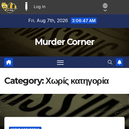
Log In
E-ME BLOGS
Skip
Fri. Aug 7th, 2026
3:06:47 AM
to
content
Murder Corner
Category:
Χωρίς κατηγορία