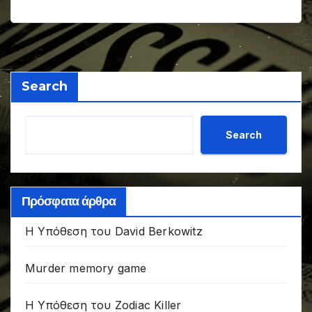
Search
Search
Πρόσφατα άρθρα
Η Υπόθεση του David Berkowitz
Murder memory game
Η Υπόθεση του Zodiac Killer