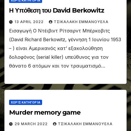
ΧΩΡΊΣ ΚΑΤΗΓΟΡΊΑ
Η Υπόθεση του David Berkowitz
13 APRIL 2022
ΤΣΙΚΑΛΑΚΗ ΕΜΜΑΝΟΥΕΛΑ
Εισαγωγή Ο Ντέιβιντ Ρίτσαρντ Μπέρκοβιτς
(David Richard Berkowitz, γέννηση 1 Ιουνίου 1953
– ) είναι Αμερικανός κατ’ εξακολούθηση
δολοφόνος (serial killer) υπεύθυνος για τον
θάνατο 6 ατόμων και τον τραυματισμό…
ΧΩΡΊΣ ΚΑΤΗΓΟΡΊΑ
Murder memory game
29 MARCH 2022
ΤΣΙΚΑΛΑΚΗ ΕΜΜΑΝΟΥΕΛΑ