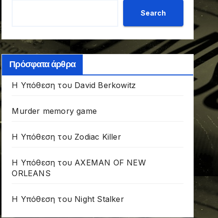
Search
Πρόσφατα άρθρα
Η Υπόθεση του David Berkowitz
Murder memory game
Η Υπόθεση του Zodiac Killer
Η Υπόθεση του AXEMAN OF NEW
ORLEANS
Η Υπόθεση του Night Stalker