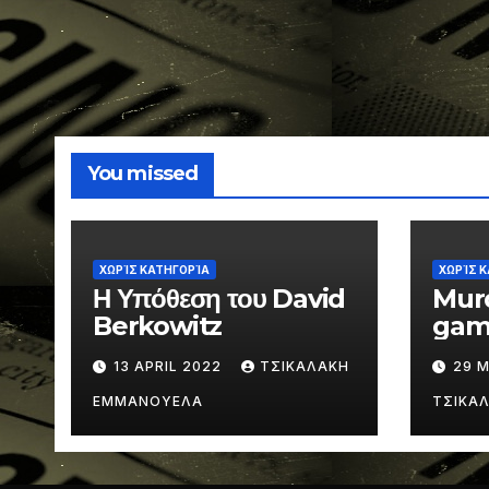
You missed
ΧΩΡΊΣ ΚΑΤΗΓΟΡΊΑ
ΧΩΡΊΣ 
Η Υπόθεση του David
Mur
Berkowitz
gam
13 APRIL 2022
ΤΣΙΚΑΛΑΚΗ
29 
ΕΜΜΑΝΟΥΕΛΑ
ΤΣΙΚΑ