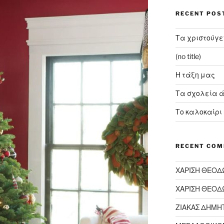
RECENT POS
Τα χριστούγε
(no title)
Η τάξη μας
Τα σχολεία ά
Το καλοκαίρι ή
RECENT CO
ΧΑΡΙΣΗ ΘΕΟΔ
ΧΑΡΙΣΗ ΘΕΟΔ
ΖΙΑΚΑΣ ΔΗΜΗ