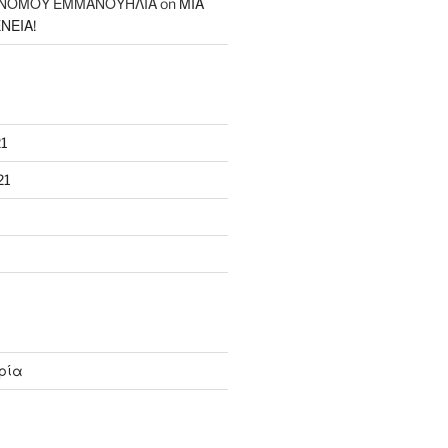
ΝΟΜΟΥ ΕΜΜΑΝΟΥΗΛΙΑ
on
ΜΙΑ
ΝΕΙΑ!
1
21
ρία