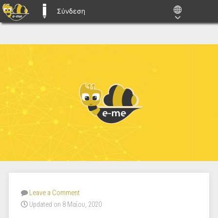
Σύνδεση
E-ME BLOGS
Leave a Comment
Updated on 8 Μαΐου, 2020