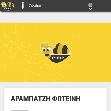
Σύνδεση
E-ME BLOGS
ΑΡΑΜΠΑΤΖΗ ΦΩΤΕΙΝΗ