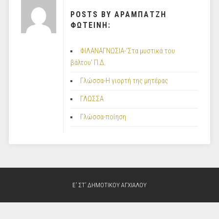
POSTS BY ΑΡΑΜΠΑΤΖΗ
ΦΩΤΕΙΝΗ:
ΦΙΛΑΝΑΓΝΩΣΙΑ-‘Στα μυστικά του
βάλτου’ Π.Δ.
Γλώσσα-Η γιορτή της μητέρας
ΓΛΩΣΣΑ
Γλώσσα-ποίηση
Ε’ ΣΤ’ ΔΗΜΟΤΙΚΟΥ ΑΓΧΙΑΛΟΥ