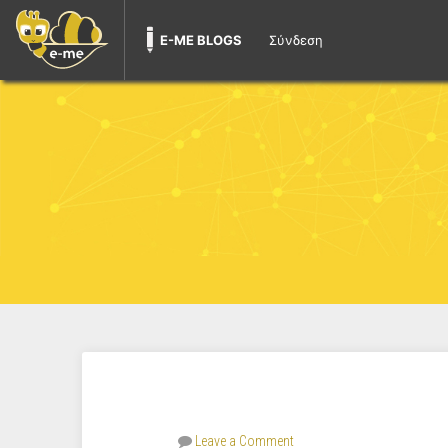
E-ME BLOGS
Σύνδεση
Leave a Comment