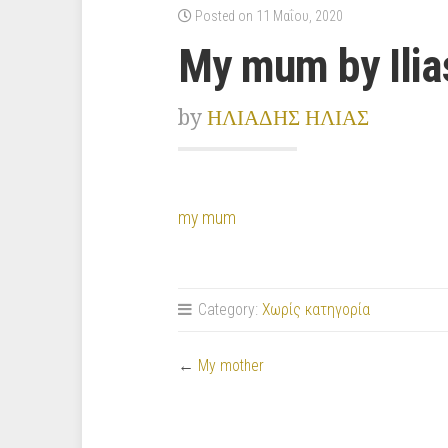
Posted on 11 Μαΐου, 2020
My mum by Ilias
by
ΗΛΙΑΔΗΣ ΗΛΙΑΣ
my mum
Category:
Χωρίς κατηγορία
←
My mother