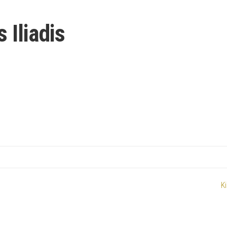
 Iliadis
K