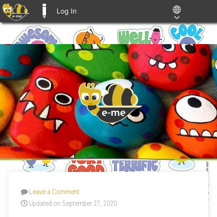
Log In
E-ME BLOGS
Leave a Comment
Updated on September 27, 2020