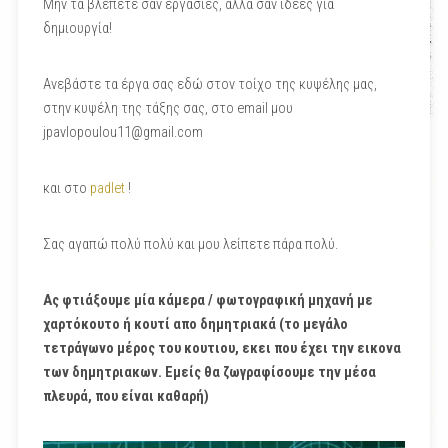
Μην τα βλέπετε σαν εργασίες, αλλά σαν ιδέες για
δημιουργία!
Ανεβάστε τα έργα σας εδώ στον τοίχο της κυψέλης μας,
στην κυψέλη της τάξης σας, στο email μου
jpavlopoulou11@gmail.com
και στο
padlet
!
Σας αγαπώ πολύ πολύ και μου λείπετε πάρα πολύ.
Ας φτιάξουμε μία κάμερα / φωτογραφική μηχανή με
χαρτόκουτο ή κουτί απο δημητριακά (το μεγάλο
τετράγωνο μέρος του κουτιου, εκει που έχει την εικονα
των δημητριακων. Εμείς θα ζωγραφίσουμε την μέσα
πλευρά, που είναι καθαρή)