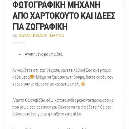
ΦΩΤΟΓΡΑΦΙΚΗ ΜΗΧΑΝΗ
ΑΠΟ ΧΑΡΤΟΚΟΥΤΟ ΚΑΙ ΙΔΕΕΣ
ΓΙΑ ΖΩΓΡΑΦΙΚΗ
by
ΠΑΥΛΟΠΟΥΛΟΥ ΙΩΑΝΝΑ
Αγαπημένα μου παιδιά,
Αν νομίζετε οτι σας ξέχασα, κάνετε λάθος! Σας σκέφτομαι
κάθε μέρα
! Μέχρι να ξανασυναντηθούμε, δείτε αυτόν τον
χρόνο σαν να είμαστε σε καραντίνα πάλι
.
Γι'αυτό θα ανεβάζω εδώ κάποια ενδιαφέροντα πραγματάκια
που ίσως σας αρέσουν και θέλετε να τα φτιάξετε ή θα σας
δώσουν ιδέες για να φτιάξετε κάτι άλλο.