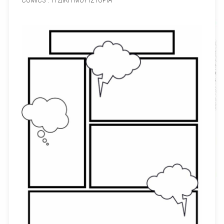
COMICS : Η ΔΙΚΗ ΜΟΥ ΙΣΤΟΡΙΑ