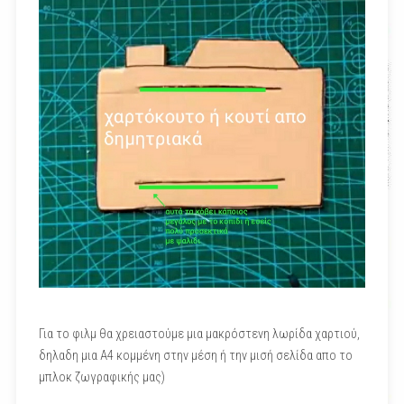
Για το φιλμ θα χρειαστούμε μια μακρόστενη λωρίδα χαρτιού,
δηλαδη μια Α4 κομμένη στην μέση ή την μισή σελίδα απο το
μπλοκ ζωγραφικής μας)