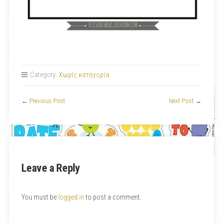
Category:
Χωρίς κατηγορία
←
Previous Post
Next Post
→
Leave a Reply
You must be
logged in
to post a comment.