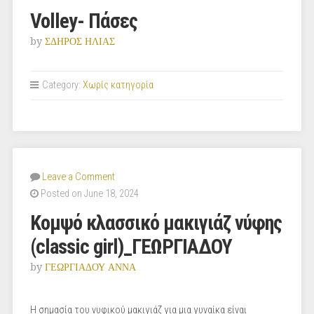
Volley- Πάσες
by
ΣΔΗΡΟΣ ΗΛΙΑΣ
Category:
Χωρίς κατηγορία
Leave a Comment
Posted on June 18, 2024
Κομψό κλασσικό μακιγιάζ νύφης
(classic girl)_ΓΕΩΡΓΙΑΔΟΥ
by
ΓΕΩΡΓΙΑΔΟΥ ΑΝΝΑ
Η σημασία του νυφικού μακιγιάζ για μια γυναίκα είναι