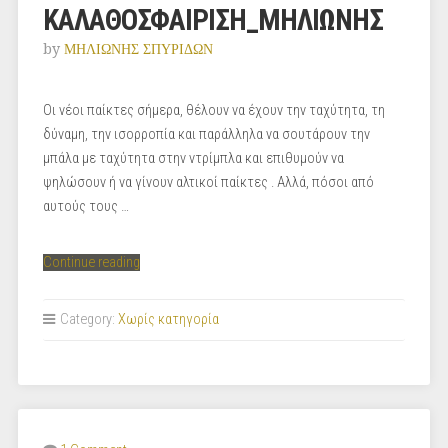
ΚΑΛΑΘΟΣΦΑΙΡΙΣΗ_ΜΗΛΙΩΝΗΣ
by
ΜΗΛΙΩΝΗΣ ΣΠΥΡΙΔΩΝ
Οι νέοι παίκτες σήμερα, θέλουν να έχουν την ταχύτητα, τη
δύναμη, την ισορροπία και παράλληλα να σουτάρουν την
μπάλα με ταχύτητα στην ντρίμπλα και επιθυμούν να
ψηλώσουν ή να γίνουν αλτικοί παίκτες . Αλλά, πόσοι από
αυτούς τους …
“ΤΑ
Continue reading
ΕΙΔΗ
ΠΑΣΑΣ
Category:
Χωρίς κατηγορία
ΚΑΙ
Η
ΣΗΜΑΣΙΑ
ΤΗΣ
ΣΩΣΤΗΣ