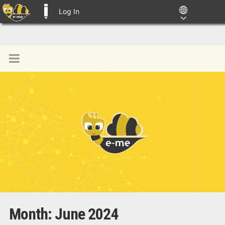
Log In
E-ME BLOGS
Month:
June 2024