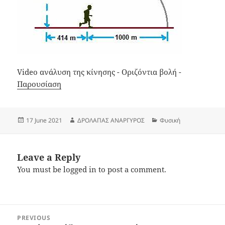
Video ανάλυση της κίνησης - Οριζόντια βολή -
Παρουσίαση
Posted
Author
Categories
17 June 2021
ΔΡΟΛΑΠΑΣ ΑΝΑΡΓΥΡΟΣ
Φυσική
on
Leave a Reply
You must be
logged in
to post a comment.
Post
PREVIOUS
navigation