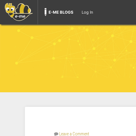
E-ME BLOGS
Log In
Leave a Comment