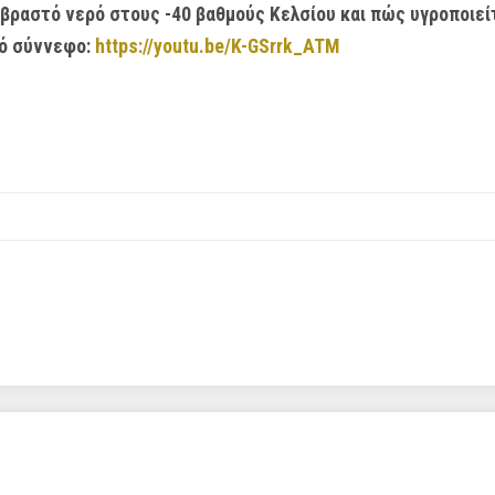
 βραστό νερό στους -40 βαθμούς Κελσίου και πώς υγροποιε
κό σύννεφο:
https://youtu.be/K-GSrrk_ATM