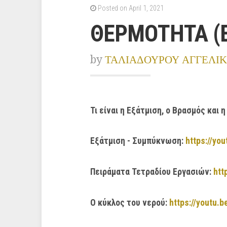
Posted on April 1, 2021
ΘΕΡΜΟΤΗΤΑ (Ε
by
ΤΑΛΙΑΔΟΥΡΟΥ ΑΓΓΕΛΙ
Τι είναι η Εξάτμιση, ο Βρασμός και
Εξάτμιση - Συμπύκνωση:
https://yo
Πειράματα Τετραδίου Εργασιών:
htt
Ο κύκλος του νερού:
https://youtu.