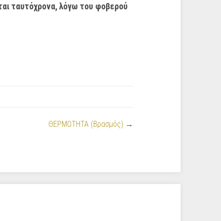
ίται ταυτόχρονα, λόγω του φοβερού
ΘΕΡΜΟΤΗΤΑ (Βρασμός)
→