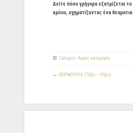
Δείτε πόσο γρήγορα εξατμίζεται το
κρύου, σχηματίζοντας ένα θεαματι
Category:
Χωρίς κατηγορία
←
ΘΕΡΜΟΤΗΤΑ (Τήξη – Πήξη)