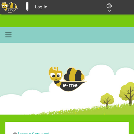
Log In
E-ME BLOGS