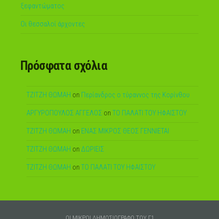
ξεφαντώματος
Οι θεσσαλοί άρχοντες
Πρόσφατα σχόλια
ΤΖΙΤΖΗ ΘΩΜΑΗ
on
Περίανδρος ο τύραννος της Κορίνθου
ΑΡΓΥΡΟΠΟΥΛΟΣ ΑΓΓΕΛΟΣ
on
ΤΟ ΠΑΛΑΤΙ ΤΟΥ ΗΦΑΙΣΤΟΥ
ΤΖΙΤΖΗ ΘΩΜΑΗ
on
ΕΝΑΣ ΜΙΚΡΟΣ ΘΕΟΣ ΓΕΝΝΙΕΤΑΙ
ΤΖΙΤΖΗ ΘΩΜΑΗ
on
ΔΩΡΙΕΙΣ
ΤΖΙΤΖΗ ΘΩΜΑΗ
on
ΤΟ ΠΑΛΑΤΙ ΤΟΥ ΗΦΑΙΣΤΟΥ
ΟΙ ΜΙΚΡΟΙ ΔΗΜΟΣΙΟΓΡΑΦΟ ΤΟΥ Γ1