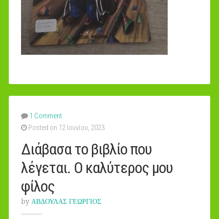
1 Comment
Posted on 12 Ιουνίου, 2023
Διάβασα το βιβλίο που
λέγεται. Ο καλύτερος μου
φίλος
by
ΑΒΔΟΥΛΑΣ ΓΕΩΡΓΙΟΣ