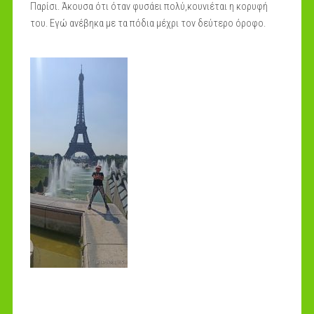
Παρίσι. Άκουσα ότι όταν φυσάει πολύ,κουνιέται η κορυφή
του. Εγώ ανέβηκα με τα πόδια μέχρι τον δεύτερο όροφο.