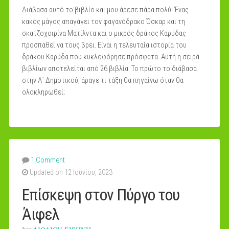
Διάβασα αυτό το βιβλίο και μου άρεσε πάρα πολύ! Ένας
κακός μάγος απαγάγει τον φαγανόδρακο Όσκαρ και τη
σκατζοχοιρίνα Ματίλντα και ο μικρός δράκος Καρύδας
προσπαθεί να τους βρει. Είναι η τελευταία ιστορία του
δράκου Καρύδα που κυκλοφόρησε πρόσφατα. Αυτή η σειρά
βιβλίων αποτελείται από 26 βιβλία. Το πρώτο το διάβασα
στην Α΄ Δημοτικού, άραγε τι τάξη θα πηγαίνω όταν θα
ολοκληρωθεί;
1 Comment
Updated on 12 Ιουνίου, 2023
Επίσκεψη στον Πύργο του
Άιφελ