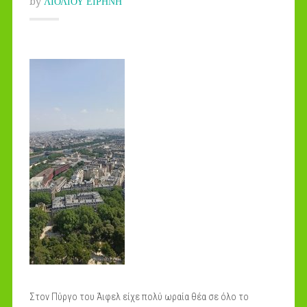
by
ΛΙΟΛΙΟΥ ΕΙΡΗΝΗ
Στον Πύργο του Άιφελ είχε πολύ ωραία θέα σε όλο το