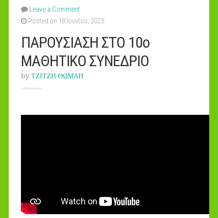
Leave a Comment
Posted on 18 Ιουνίου, 2023
ΠΑΡΟΥΣΙΑΣΗ ΣΤΟ 10ο
ΜΑΘΗΤΙΚΟ ΣΥΝΕΔΡΙΟ
by
ΤΖΙΤΖΗ ΘΩΜΑΗ