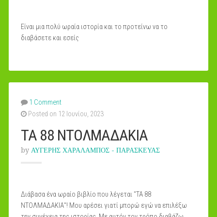
Είναι μια πολύ ωραία ιστορία και το προτείνω να το
διαβάσετε και εσείς
1 Comment
Posted on 12 Ιουνίου, 2023
ΤΑ 88 ΝΤΟΛΜΑΔΑΚΙΑ
by
ΑΥΓΕΡΗΣ ΧΑΡΑΛΑΜΠΟΣ - ΠΑΡΑΣΚΕΥΑΣ
Διάβασα ένα ωραίο βιβλίο που λέγεται "ΤΑ 88
ΝΤΟΛΜΑΔΑΚΙΑ"! Μου αρέσει γιατί μπορώ εγώ να επιλέξω
την συνέχεια της ιστορίας. Με αυτόν τον τρόπο διαβάζω