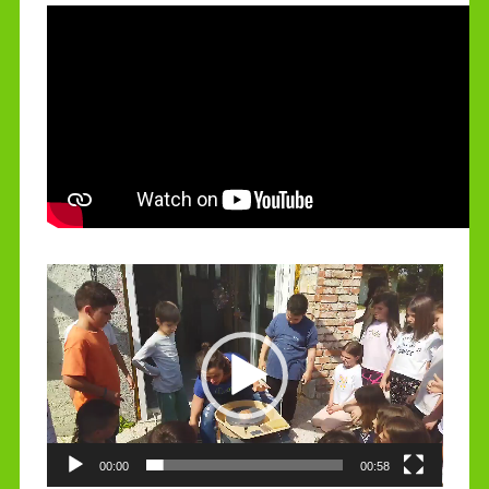
Πρόγραμμα
Αναπαραγωγής
Βίντεο
00:00
00:58