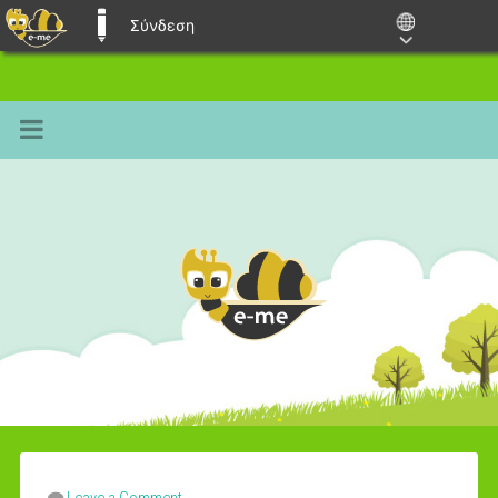
Σύνδεση
E-ME BLOGS