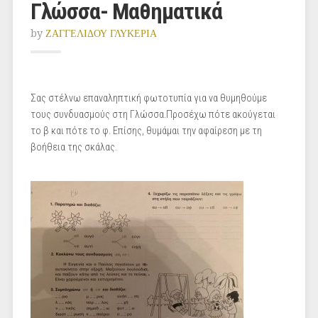
Γλώσσα- Μαθηματικά
by
ΖΑΓΓΕΛΙΔΟΥ ΓΛΥΚΕΡΙΑ
Σας στέλνω επαναληπτική φωτοτυπία για να θυμηθούμε
τους συνδυασμούς στη Γλώσσα.Προσέχω πότε ακούγεται
το β και πότε το φ. Επίσης, θυμάμαι την αφαίρεση με τη
βοήθεια της σκάλας.