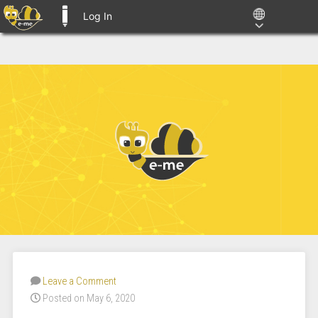
Log In
E-ME BLOGS
Leave a Comment
Posted on May 6, 2020