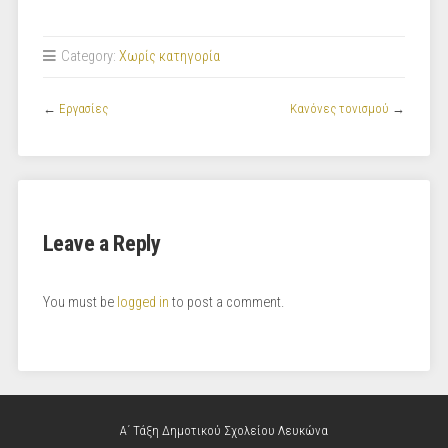
Category:
Χωρίς κατηγορία
←
Εργασίες
Kανόνες τονισμού
→
Leave a Reply
You must be
logged in
to post a comment.
Α΄ Τάξη Δημοτικού Σχολείου Λευκώνα