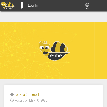
Log In
E-ME BLOGS
Leave a Comment
Posted on May 10, 2020