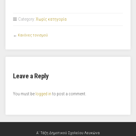
Category:
Χωρίς κατηγορία
←
Kανόνες τονισμού
Leave a Reply
You must be
logged in
to post a comment.
Α΄ Τάξη Δημοτικού Σχολείου Λευκώνα