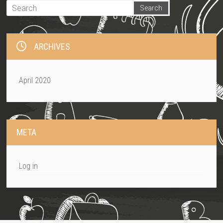
ARCHIVES
April 2020
META
Log in