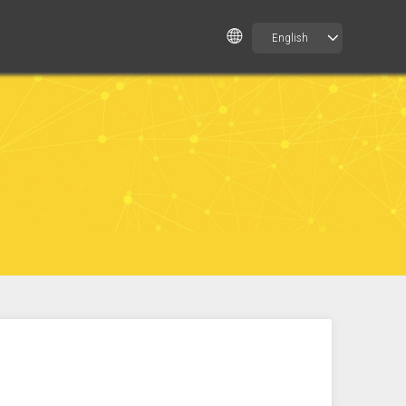
English