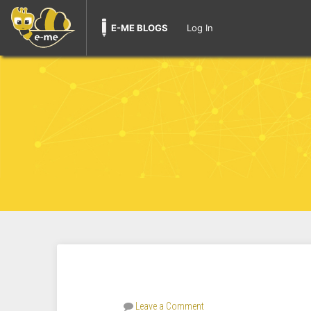
E-ME BLOGS
Log In
Leave a Comment