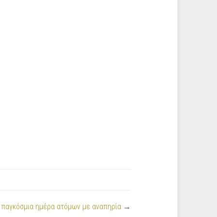
παγκόσμια ημέρα ατόμων με αναπηρία
→