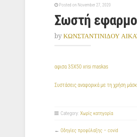
Posted on November 27, 2020
Σωστή εφαρμο
by
ΚΩΝΣΤΑΝΤΙΝΙΔΟΥ ΑΙΚΑ
αφισα 35Χ50 xrisi maskas
Συστάσεις αναφορικά με τη χρήση μάσ
Category:
Χωρίς κατηγορία
←
Οδηγίες προφύλαξης – covid