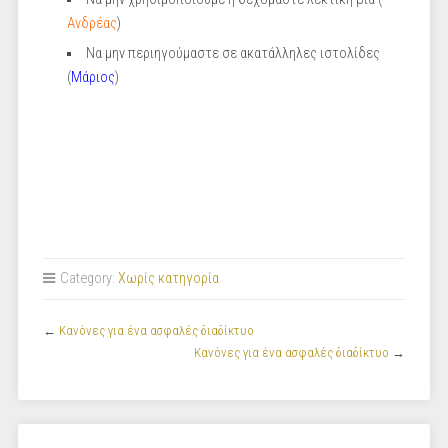
Ανδρέας
)
Να μην περιηγούμαστε σε ακατάλληλες ιστολίδες
(
Μάριος
)
Category:
Χωρίς κατηγορία
←
Κανόνες για ένα ασφαλές διαδίκτυο
Κανόνες για ένα ασφαλές διαδίκτυο
→