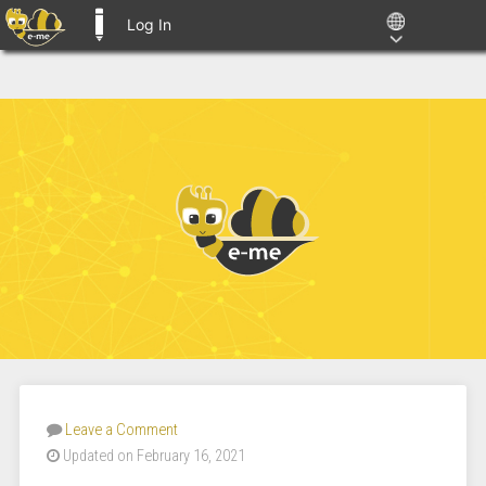
Log In
E-ME BLOGS
Leave a Comment
Updated on February 16, 2021