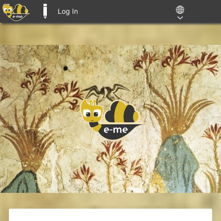
Log In
E-ME BLOGS