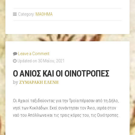
Category:
ΜΑΘΗΜΑ
Leave a Comment
Updated on 30 Μαΐου, 2021
Ο ΑΝΙΟΣ ΚΑΙ ΟΙ ΟΙΝΟΤΡΟΠΕΣ
by
ΖΥΜΑΡΑΚΗ ΕΛΕΝΗ
Οι Αχαιοί ταξιδεύοντας για την Τροία πέρασαν από τη Δήλο,
νησί των Κυκλάδων. Εκεί συνάντησαν τον Άνιο, ιερέα στον
ναό του Απόλλωνα και τις τρεις κόρες του, τις Οινότροπες.