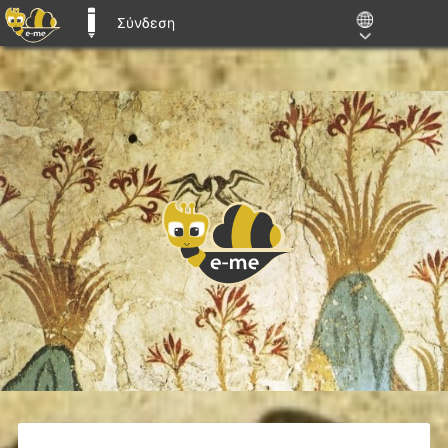
Σύνδεση
E-ME BLOGS