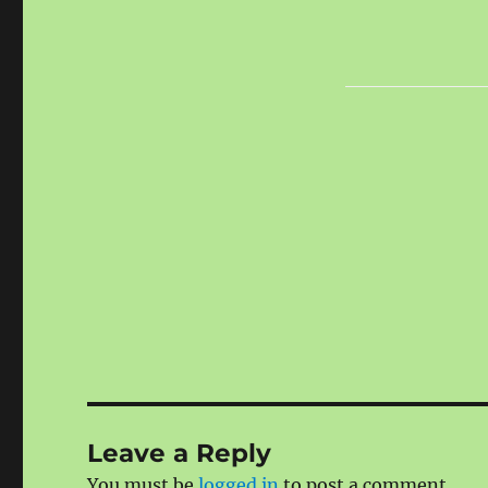
Leave a Reply
You must be
logged in
to post a comment.