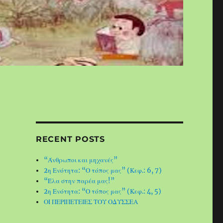
RECENT POSTS
“Άνθρωποι και μηχανές”
2η Ενότητα: “Ο τόπος μας” (Κεφ.: 6, 7)
“Έλα στην παρέα μας!”
2η Ενότητα: “Ο τόπος μας” (Κεφ.: 4, 5)
ΟΙ ΠΕΡΙΠΕΤΕΙΕΣ ΤΟΥ ΟΔΥΣΣΕΑ