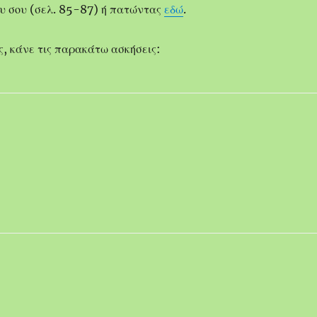
ίου σου (σελ. 85-87) ή πατώντας
εδώ
.
ς, κάνε τις παρακάτω ασκήσεις: