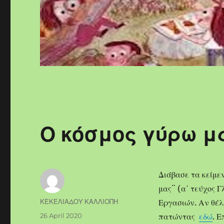
Ο κόσμος γύρω μ
Διάβασε τα κείμεν
μας¨ (α΄ τεύχος Γ
Author
ΚΕΚΕΛΙΑΔΟΥ ΚΑΛΛΙΟΠΗ
Εργασιών. Αν θέλε
Posted
26 April 2020
πατώντας
εδώ
. Ε