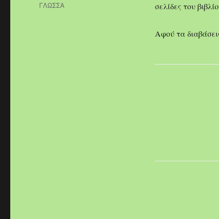
on
Categories
ΓΛΩΣΣΑ
σελίδες του βιβλ
Αφού τα διαβάσει