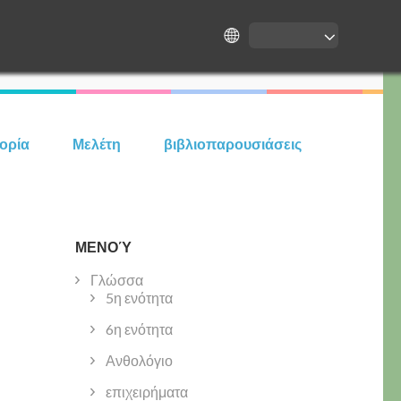
τορία
Μελέτη
βιβλιοπαρουσιάσεις
ΜΕΝΟΎ
Γλώσσα
5η ενότητα
6η ενότητα
Ανθολόγιο
επιχειρήματα