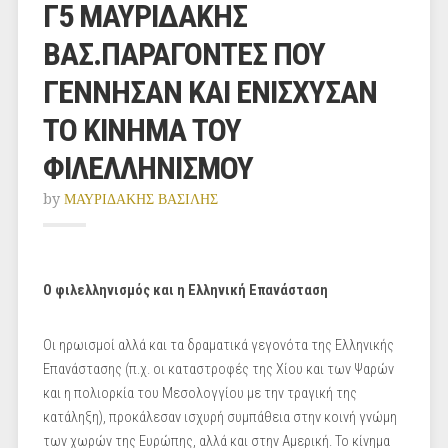
Γ5 ΜΑΥΡΙΔΑΚΗΣ
ΒΑΣ.ΠΑΡΑΓΟΝΤΕΣ ΠΟΥ
ΓΕΝΝΗΣΑΝ ΚΑΙ ΕΝΙΣΧΥΣΑΝ
ΤΟ ΚΙΝΗΜΑ ΤΟΥ
ΦΙΛΕΛΛΗΝΙΣΜΟΥ
by
ΜΑΥΡΙΔΑΚΗΣ ΒΑΣΙΛΗΣ
Ο φιλελληνισμός και η Ελληνική Επανάσταση
Οι ηρωισμοί αλλά και τα δραματικά γεγονότα της Ελληνικής
Επανάστασης (π.χ. οι καταστροφές της Χίου και των Ψαρών
και η πολιορκία του Μεσολογγίου με την τραγική της
κατάληξη), προκάλεσαν ισχυρή συμπάθεια στην κοινή γνώμη
των χωρών της Ευρώπης, αλλά και στην Αμερική. Το κίνημα