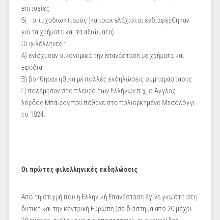
επιτυχίες
6) ο τυχοδιωκτισμός (κάποιοι ελάχιστοι ενδιαφέρθηκαν
για τα χρήματα και τα αξιώματα)
Οι φιλέλληνες :
Α) ενίσχυσαν οικονομικά την επανάσταση με χρήματα και
εφόδια
Β) βοήθησαν ηθικά με πολλές εκδηλώσεις συμπαράστασης
Γ) πολέμησαν στο πλευρό των Ελλήνων π.χ. ο Άγγλος
λόρδος Μπάιρον που πέθανε στο πολιορκημένο Μεσολόγγι
το 1824.
Οι πρώτες φιλελληνικές εκδηλώσεις
Από τη στιγμή που η Ελληνική Επανάσταση έγινε γνωστή στη
δυτική και την κεντρική Ευρώπη (σε διάστημα από 20 μέχρι