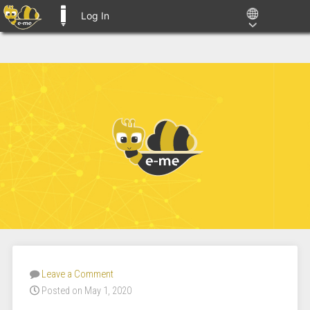
Log In
E-ME BLOGS
Leave a Comment
Posted on May 1, 2020