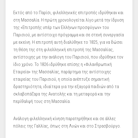
Εκτός από το Παρίσι, φιλελληνικές επιτροπές ιδρύθηκαν και
στη Μασσαλία. Η πρώτη χρονολογείται λίγο μετά την ίδρυση
της «Επιτροπής υπέρ των Ελλήνων προσφύγων» του
Παρισιού, με αντίστοιχο πρόγραμμα και σε στενή συνεργασία
με εκείνη. Η επιτροπή αυτή διαλύθηκε το 1825, για να δώσει
τη θέση της στη φιλελληνική επιτροπή της Μασσαλίας,
αντίστοιχης με την ανάλογη του Παρισιού, που ιδρύθηκε τον
ίδιο χρόνο. Το 1826 ιδρύθηκε επίσης η «Φιλανθρωπική
Εταιρεία» της Μασσαλίας, παράρτημα της αντίστοιχης
εταιρείας του Παρισιού, η οποία ανέπτυξε σημαντική
δραστηριότητα, ιδιαίτερα για την εξαγορά παιδιών από τα
σκλαβοπάζαρα της Ανατολής και τη μεταφορά και την
περίθαλψή τους στη Μασσαλία.
Ανάλογη φιλελληνική κίνηση παρατηρήθηκε και σε άλλες
πόλεις της Γαλλίας, όπως στη Λυών και στο Στρασβούργο.