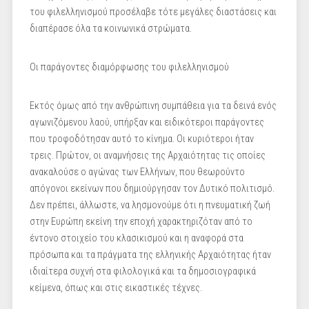
του φιλελληνισμού προσέλαβε τότε μεγάλες διαστάσεις και
διαπέρασε όλα τα κοινωνικά στρώματα.
Οι παράγοντες διαμόρφωσης του φιλελληνισμού
Εκτός όμως από την ανθρώπινη συμπάθεια για τα δεινά ενός
αγωνιζόμενου λαού, υπήρξαν και ειδικότεροι παράγοντες
που τροφοδότησαν αυτό το κίνημα. Οι κυριότεροι ήταν
τρεις. Πρώτον, οι αναμνήσεις της Αρχαιότητας τις οποίες
ανακαλούσε ο αγώνας των Ελλήνων, που θεωρούντο
απόγονοι εκείνων που δημιούργησαν τον Δυτικό πολιτισμό.
Δεν πρέπει, άλλωστε, να λησμονούμε ότι η πνευματική ζωή
στην Ευρώπη εκείνη την εποχή χαρακτηριζόταν από το
έντονο στοιχείο του κλασικισμού και η αναφορά στα
πρόσωπα και τα πράγματα της ελληνικής Αρχαιότητας ήταν
ιδιαίτερα συχνή στα φιλολογικά και τα δημοσιογραφικά
κείμενα, όπως και στις εικαστικές τέχνες.