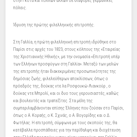
στην Γκότα και πολλών άλλων σε διάφορες γερμανικές
πόλεις.
Ίδρυση της πρώτης φιλελληνικής επιτροπής.
Στη Γαλλία, η πρώτη φιλελληνική επιτροπή ιδρύθηκε στο
Παρίσι στις αρχές του 1823, στους κόλπους της «Εταιρείας
της Χριστιανικής Ηθικής», με την ονομασία «Επιτροπή υπέρ
των Ελλήνων προσφύγων στη Γαλλία». Μεταξύ των μελών
της επιτροπής ήταν διακεκριμένες προσωπικότητες της
δημόσιας ζωής, φιλελεύθερων αποκλίσεων, όπως ο
πρόεδρός της, δούκας ντε λα Ροσφουκώ-Λιανκούρ , ο
δούκας ντε Μπρολί, και οι δυο τους γερουσιαστές, καθώς
και βουλευτές και τραπεζίτες. Στα μέλη της
συμπεριλαμβάνονταν επίσης Έλληνες που ζούσαν στο Παρίσι,
όπως ο Α. Κοραής, ο Κ. Σχινάς, ο Α. Βογορίδης και ο Δ.
Φωτήλας. Η επιτροπή, σύμφωνα με τους σκοπούς της, θα
κατέβαλλε προσπάθειες για την περίθαλψη και διοχέτευση