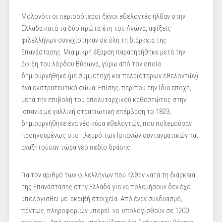
Μολονότι οι περισσότεροι ξένοι εθελοντές ήλθαν στην
Ελλάδα κατά τα δύο πρώτα έτη του Αγώνα, αφίξεις
φιλελλήνων συνεχίστηκαν σε όλη τη διάρκεια της
Επανάστασης. Μια μικρή έξαρση παρατηρήθηκε μετά την
άφιξη του λόρδου Βύρωνα, γύρω από τον οποίο
δημιουργήθηκε (με συμμετοχή και παλαιότερων εθελοντών)
ένα εκστρατευτικό σώμα. Επίσης, περίπου την ίδια εποχή,
μετά την επιβολή του απολυταρχικού καθεστώτος στην
Ισπανία με γαλλική στρατιωτική επέμβαση το 1823,
δημιουργήθηκε ένα νέο κύμα εθελοντών, που πολεμούσαν
προηγουμένως στο πλευρό των Ισπανών συνταγματικών και
αναζητούσαν τώρα νέο πεδίο δράσης.
Για τον αριθμό των φιλελλήνων που ήλθαν κατά τη διάρκεια
της Επανάστασης στην Ελλάδα για να πολεμήσουν δεν έχει
υπολογισθει με ακριβή στοιχεία. Από έναν συνδυασμό,
πάντως, πληροφοριών μπορεί να υπολογίσθούν σε 1200