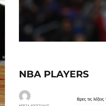
NBA PLAYERS
Author
ΜΠΕΤΑ ΑΠΟΣΤΟΛΟΣ