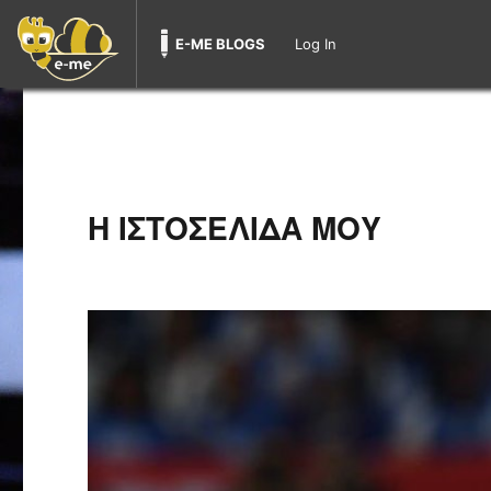
E-ME BLOGS
Log In
Η ΙΣΤΟΣΕΛΙΔΑ ΜΟΥ