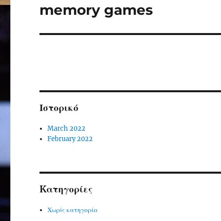
memory games
Next
post:
Ιστορικό
March 2022
February 2022
Kατηγορίες
Χωρίς κατηγορία