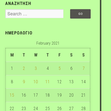
ΑΝΑΖΗΤΗΣΗ
ΗΜΕΡΟΛΟΓΙΟ
February 2021
M
T
W
T
F
S
S
1
2
3
4
5
6
7
8
9
10
11
12
13
14
15
16
17
18
19
20
21
22
23
24
25
26
27
28