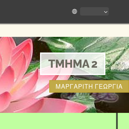
TMHMA 2
ΜΑΡΓΑΡΙΤΗ ΓΕΩΡΓΙΑ