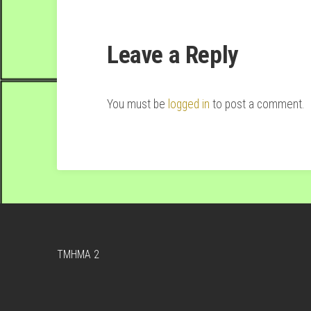
Leave a Reply
You must be
logged in
to post a comment.
TMHMA 2