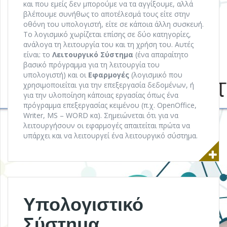
και που εμείς δεν μπορούμε να τα αγγίξουμε, αλλά
βλέπουμε συνήθως το αποτέλεσμά τους είτε στην
οθόνη του υπολογιστή, είτε σε κάποια άλλη συσκευή.
Το λογισμικό χωρίζεται επίσης σε δύο κατηγορίες,
ανάλογα τη λειτουργία του και τη χρήση του. Αυτές
είναι: το
Λειτουργικό Σύστημα
(ένα απαραίτητο
βασικό πρόγραμμα για τη λειτουργία του
υπολογιστή) και οι
Εφαρμογές
(λογισμικό που
χρησιμοποιείται για την επεξεργασία δεδομένων, ή
για την υλοποίηση κάποιας εργασίας όπως ένα
πρόγραμμα επεξεργασίας κειμένου (π.χ. OpenOffice,
Writer, MS – WORD κα). Σημειώνεται ότι για να
λειτουργήσουν οι εφαρμογές απαιτείται πρώτα να
υπάρχει και να λειτουργεί ένα λειτουργικό σύστημα.
Υπολογιστικό
Σύστημα