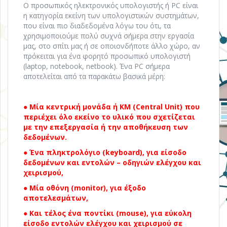
Ο προσωπικός ηλεκτρονικός υπολογιστής ή PC είναι
η κατηγορία εκείνη των υπολογιστικών συστημάτων,
που είναι πιο διαδεδομένα λόγω του ότι, τα
χρησιμοποιούμε πολύ συχνά σήμερα στην εργασία
μας, στο σπίτι μας ή σε οποιονδήποτε άλλο χώρο, αν
πρόκειται για ένα φορητό προσωπικό υπολογιστή
(laptop, notebook, netbook). Ένα PC σήμερα
αποτελείται από τα παρακάτω βασικά μέρη:
● Μία κεντρική μονάδα ή ΚΜ (Central Unit) που
περιέχει όλο εκείνο το υλικό που σχετίζεται
με την επεξεργασία ή την αποθήκευση των
δεδομένων.
● Ένα πληκτρολόγιο (keyboard), για είσοδο
δεδομένων και εντολών – οδηγιών ελέγχου και
χειρισμού,
● Μία οθόνη (monitor), για έξοδο
αποτελεσμάτων,
● Και τέλος ένα ποντίκι (mouse), για εύκολη
είσοδο εντολών ελέγχου και χειρισμού σε