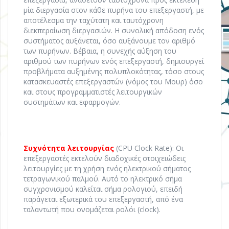
μία διεργασία στον κάθε πυρήνα του επεξεργαστή, με
αποτέλεσμα την ταχύτατη και ταυτόχρονη
διεκπεραίωση διεργασιών. H συνολική απόδοση ενός
συστήματος αυξάνεται, όσο αυξάνουμε τον αριθμό
των πυρήνων. Βέβαια, η συνεχής αύξηση του
αριθμού των πυρήνων ενός επεξεργαστή, δημιουργεί
προβλήματα αυξημένης πολυπλοκότητας, τόσο στους
κατασκευαστές επεξεργαστών (νόμος του Μουρ) όσο
και στους προγραμματιστές λειτουργικών
συστημάτων και εφαρμογών.
Συχνότητα λειτουργίας
(CPU Clock Rate): Οι
επεξεργαστές εκτελούν διαδοχικές στοιχειώδεις
λειτουργίες με τη χρήση ενός ηλεκτρικού σήματος
τετραγωνικού παλμού. Αυτό το ηλεκτρικό σήμα
συγχρονισμού καλείται σήμα ρολογιού, επειδή
παράγεται εξωτερικά του επεξεργαστή, από ένα
ταλαντωτή που ονομάζεται ρολόι (clock).