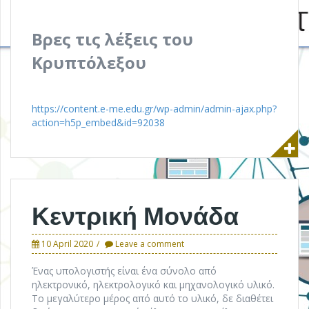
Βρες τις λέξεις του
Κρυπτόλεξου
https://content.e-me.edu.gr/wp-admin/admin-ajax.php?
action=h5p_embed&id=92038
Κεντρική Μονάδα
10 April 2020
Leave a comment
Ένας υπολογιστής είναι ένα σύνολο από
ηλεκτρονικό, ηλεκτρολογικό και μηχανολογικό υλικό.
Το μεγαλύτερο μέρος από αυτό το υλικό, δε διαθέτει