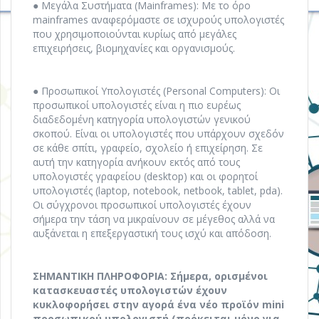
● Μεγάλα Συστήματα (Mainframes): Με το όρο
mainframes αναφερόμαστε σε ισχυρούς υπολογιστές
που χρησιμοποιούνται κυρίως από μεγάλες
επιχειρήσεις, βιομηχανίες και οργανισμούς.
● Προσωπικοί Υπολογιστές (Personal Computers): Οι
προσωπικοί υπολογιστές είναι η πιο ευρέως
διαδεδομένη κατηγορία υπολογιστών γενικού
σκοπού. Είναι οι υπολογιστές που υπάρχουν σχεδόν
σε κάθε σπίτι, γραφείο, σχολείο ή επιχείρηση. Σε
αυτή την κατηγορία ανήκουν εκτός από τους
υπολογιστές γραφείου (desktop) και οι φορητοί
υπολογιστές (laptop, notebook, netbook, tablet, pda).
Οι σύγχρονοι προσωπικοί υπολογιστές έχουν
σήμερα την τάση να μικραίνουν σε μέγεθος αλλά να
αυξάνεται η επεξεργαστική τους ισχύ και απόδοση.
ΣΗΜΑΝΤΙΚΗ ΠΛΗΡΟΦΟΡΙΑ: Σήμερα, ορισμένοι
κατασκευαστές υπολογιστών έχουν
κυκλοφορήσει στην αγορά ένα νέο προϊόν mini
προσωπικού υπολογιστή (πρόκειται μόνο για