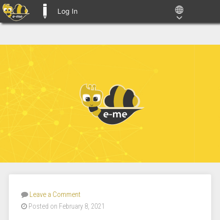
Log In
E-ME BLOGS
Leave a Comment
Posted on February 8, 2021