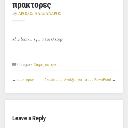
πρακτορες
by
ΔΡΟΣΟΣ ΑΛΕΞΑΝΔΡΟΣ
εδώ διοικώ εγώ ο Συνέλεσης
Category:
Χωρίς κατηγορία
←
πρακτορες
Ακούστε με. Ανοίξτε και τα δυο PowerPoint
→
Leave a Reply