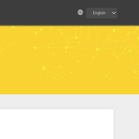
English