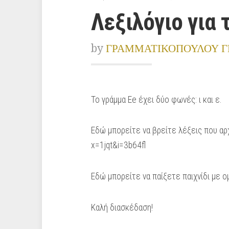
Λεξιλόγιο για 
by
ΓΡΑΜΜΑΤΙΚΟΠΟΥΛΟΥ Γ
Το γράμμα Ee έχει δύο φωνές: ι και ε.
Εδώ μπορείτε να βρείτε λέξεις που αρχί
x=1jqt&i=3b64fl
Εδώ μπορείτε να παίξετε παιχνίδι με
Καλή διασκέδαση!