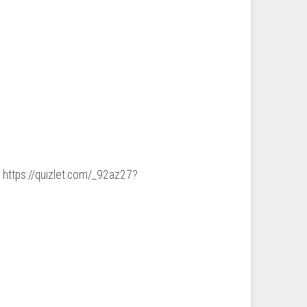
 https://quizlet.com/_92az27?