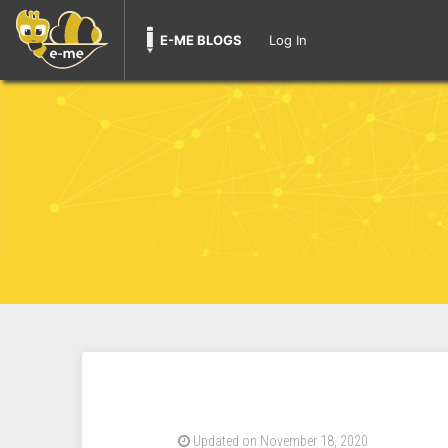
E-ME BLOGS
Log In
Updated on November 18, 2020