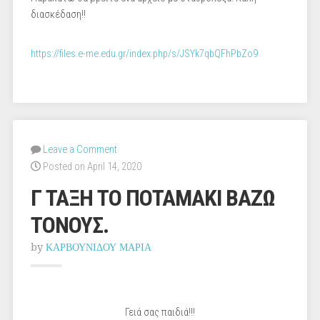
διασκέδαση!!
https://files.e-me.edu.gr/index.php/s/JSYk7qbQFhPbZo9
Leave a Comment
Posted on April 14, 2020
Γ ΤΑΞΗ ΤΟ ΠΟΤΑΜΑΚΙ ΒΑΖΩ
ΤΟΝΟΥΣ.
by
ΚΑΡΒΟΥΝΙΔΟΥ ΜΑΡΙΑ
Γειά σας παιδιά!!!