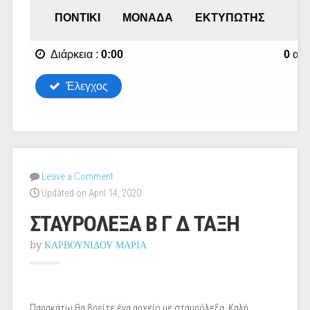
Leave a Comment
Updated on April 14, 2020
ΣΤΑΥΡΟΛΕΞΑ Β Γ Δ ΤΑΞΗ
by
ΚΑΡΒΟΥΝΙΔΟΥ ΜΑΡΙΑ
Παρακάτω θα βρείτε ένα αρχείο με σταυρόλεξα. Καλή