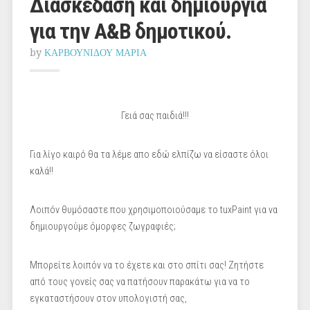
Διασκέδαση και δημιουργία
για την Α&Β δημοτικού.
by
ΚΑΡΒΟΥΝΙΔΟΥ ΜΑΡΙΑ
Γειά σας παιδιά!!!
Για λίγο καιρό θα τα λέμε απο εδώ ελπίζω να είσαστε όλοι
καλά!!
Λοιπόν θυμόσαστε που χρησιμοποιούσαμε το
tuxPaint
για να
δημιουργούμε όμορφες ζωγραφιές;
Μπορείτε λοιπόν να το έχετε και στο σπίτι σας! Ζητήστε
από τους γονείς σας να πατήσουν παρακάτω για να το
εγκαταστήσουν στον υπολογιστή σας,