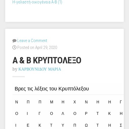
Η-γελαστή-οικογένεια Α-Β (1)
Leave a Comment
Posted on April 29, 2020
Α & Β ΚΡΥΠΤΟΛΕΞΟ
by
ΚΑΡΒΟΥΝΙΔΟΥ ΜΑΡΙΑ