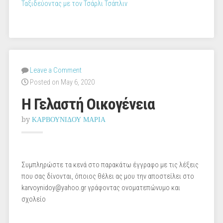
Ταξιδεύοντας με τον Τσάρλι Τσάπλιν
Leave a Comment
Posted on May 6, 2020
Η Γελαστή Οικογένεια
by
ΚΑΡΒΟΥΝΙΔΟΥ ΜΑΡΙΑ
Συμπληρώστε τα κενά στο παρακάτω έγγραφο με τις λέξεις
που σας δίνονται, όποιος θέλει ας μου την αποστείλει στο
karvoynidoy@yahoo.gr γράφοντας ονοματεπώνυμο και
σχολείο