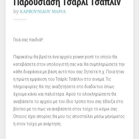
Παρουσίαση Τσάρλι Τσάπλιν
by
ΚΑΡΒΟΥΝΙΔΟΥ ΜΑΡΙΑ
Γειά σας παιδιά!!
Παρακάτω θα βρείτε ένα αρχείο power point το οποίο θα
κατεβάσετε στον υπολογιστή σας και θα συμπληρώσετε την
κάθε διαφάνεια με βάση αυτό που σας ζητείτε π.χ. Ποιά ήταν
η πρώτη εμφάνιση του Τσάρλι Τσάπλιν στο σινεμά. Τις
πληροφορίες θα της αναζητήσετε στο διαδίκτυο όπως
έχουμε κάνει και παλιότερα. Αφού το ολοκληρώσετε θα
ανεβάσετε το αρχείο με τον ίδιο τρόπο που σας έδειξα στο
βίντεο με το πως να ανεβάσετε στον τοίχο το κόμικ σας.
Οποιος έχει απορίες θα μου τις αποστείλει μέσω μηνύματος
ή στον τοίχο με ανάρτηση.