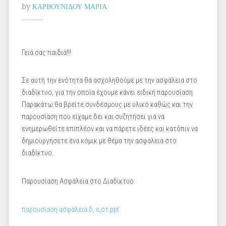
by
ΚΑΡΒΟΥΝΙΔΟΥ ΜΑΡΙΑ
Γειά σας παιδιά!!!
Σε αυτή την ενότητα θα ασχοληθούμε με την ασφάλεια στο
διαδίκτυο, για την οποία έχουμε κάνει ειδική παρουσίαση.
Παρακάτω θα βρείτε συνδέσμους με υλικό καθώς και την
παρουσίαση που είχαμε δει και συζητήσει για να
ενημερωθείτε επιπλέον και να πάρετε ιδέες και κατόπιν να
δημιουργήσετε ένα κόμικ με θέμα την ασφάλεια στο
διαδίκτυο.
Παρουσίαση Ασφάλεια στο Διαδίκτυο:
παρουσίαση ασφάλεια δ, ε,στ.ppt