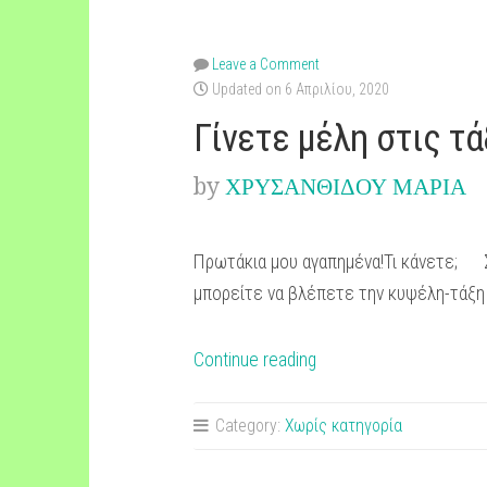
Leave a Comment
Updated on 6 Απριλίου, 2020
Γίνετε μέλη στις τ
by
ΧΡΥΣΑΝΘΙΔΟΥ ΜΑΡΙΑ
Πρωτάκια μου αγαπημένα!Τι κάνετε; Σα
μπορείτε να βλέπετε την κυψέλη-τάξη τ
“Γίνετε
Continue reading
μέλη
στις
Category:
Χωρίς κατηγορία
τάξεις
όλων