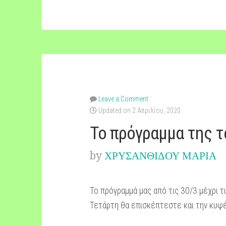
των
δασκάλων
σας!”
Leave a Comment
Updated on 2 Απριλίου, 2020
Το πρόγραμμα της τ
by
ΧΡΥΣΑΝΘΙΔΟΥ ΜΑΡΙΑ
Το πρόγραμμά μας από τις 30/3 μέχρι τ
Τετάρτη θα επισκέπτεστε και την κυψέλ