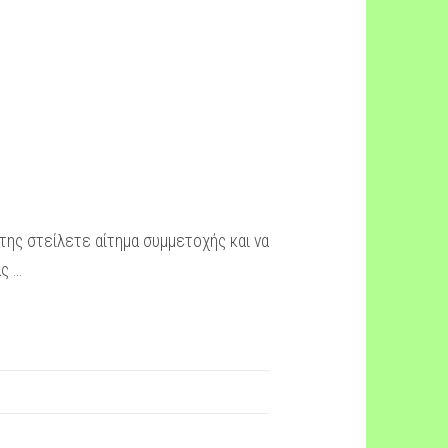
της στείλετε αίτημα συμμετοχής και να
ας …