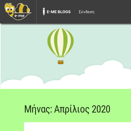
E-ME BLOGS
Σύνδεση
Μήνας:
Απρίλιος 2020