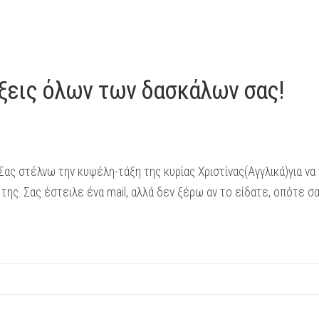
άξεις όλων των δασκάλων σας!
ς στέλνω την κυψέλη-τάξη της κυρίας Χριστίνας(Αγγλικά)για να 
ης. Σας έστειλε ένα mail, αλλά δεν ξέρω αν το είδατε, οπότε σ