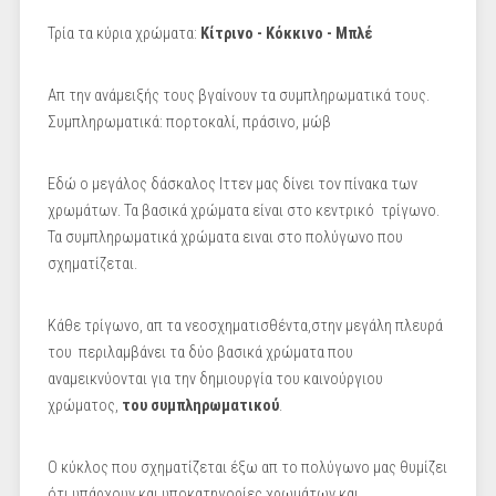
Τρία τα κύρια χρώματα:
Κίτρινο - Κόκκινο - Μπλέ
Απ την ανάμειξής τους βγαίνουν τα συμπληρωματικά τους.
Συμπληρωματικά: πορτοκαλί, πράσινο, μώβ
Εδώ ο μεγάλος δάσκαλος Ιττεν μας δίνει τον πίνακα των
χρωμάτων. Τα βασικά χρώματα είναι στο κεντρικό τρίγωνο.
Τα συμπληρωματικά χρώματα ειναι στο πολύγωνο που
σχηματίζεται.
Κάθε τρίγωνο, απ τα νεοσχηματισθέντα,στην μεγάλη πλευρά
του περιλαμβάνει τα δύο βασικά χρώματα που
αναμεικνύονται για την δημιουργία του καινούργιου
χρώματος,
του συμπληρωματικού
.
Ο κύκλος που σχηματίζεται έξω απ το πολύγωνο μας θυμίζει
ότι υπάρχουν και υποκατηγορίες χρωμάτων και