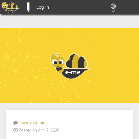
Log In
E-ME BLOGS
Leave a Comment
Posted on April 7, 2020