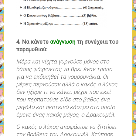
4. Να κάνετε
ανάγνωση
τη συνέχεια του
παραμυθιού:
Μέρα και νύχτα γυρνούσε μόνος στο
δάσος ψάχνοντας να βρει έναν τρόπο
για να εκδικηθεί τα γουρουνάκια. Οι
μέρες περνούσαν αλλά ο κακός ο λύκος
δεν ήξερε τι να κάνει, μέχρι που εκεί
που περπατούσε είδε στο βάθος ένα
μεγάλο και σκοτεινό κάστρο στο οποίο
έμενε ένας κακός μάγος, ο Δρακουμέλ.
Ο κακός ο λύκος αποφάσισε να ζητήσει
την βοήθεια του Δρακουμέλ. Χτύπησε