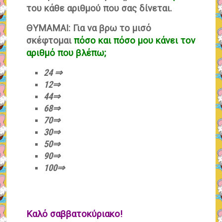
του κάθε αριθμού που σας δίνεται.
ΘΥΜΑΜΑΙ: Για να βρω το μισό
σκέφτομαι
πόσο και πόσο μου κάνει τον
αριθμό που βλέπω;
24 ⇒
12⇒
44⇒
68⇒
70⇒
30⇒
50⇒
90⇒
100⇒
Καλό σαββατοκύριακο!