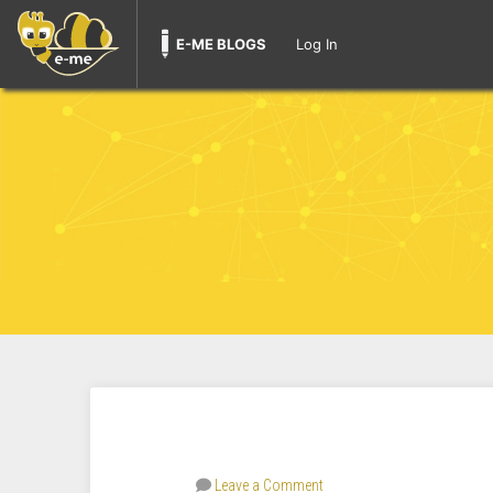
E-ME BLOGS
Log In
Leave a Comment