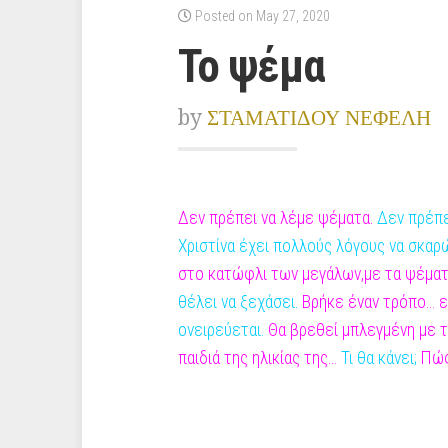
Posted on May 27, 2020
Το ψέμα
by
ΣΤΑΜΑΤΙΔΟΥ ΝΕΦΕΛΗ
Δεν πρέπει να λέμε ψέματα.
Δεν πρέπει
Χριστίνα έχει πολλούς λόγους να σκαρ
στο κατώφλι
των μεγάλων,με τα ψέματα
θέλει να ξεχάσει.
Βρήκε έναν τρόπο... ε
ονειρεύεται.
Θα
βρεθεί μπλεγμένη με τ
παιδιά της ηλικίας της...
Τι θα κάνει;
Πώς