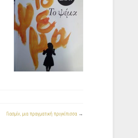
Γιασμίν, μια πραγματική πριγκίπισσα
→