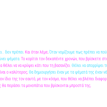
... δεν πρέπει.
Και όταν λέμε;
Όταν νομίζουμε πως πρέπει να πο
ώνει ψέματα.
Το
κορίτσι τον δεκαπέντε χρονών, που βρίσκετε στο 
 θέλει να να κρύψει κάτι που τη βασανίζει.
Θέλει να απορρίψει τ
ίναι ο καλύτερος;
Θα
δημιουργήσει έναν με τα ψέματά της έναν ν
ον ίδιο της τον εαυτό, με τον κόσμο, που θέλει να βλέπει διαφο
 θα περάσει τα μονοπάτια που
βρίσκονται μπροστά της;