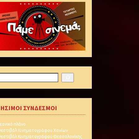
αζήτηση
ΗΣΙΜΟΙ ΣΥΝΔΕΣΜΟΙ
εανικό πλάνο
εστιβάλ Κινηματογράφου Χανίων
εστιβάλ Κινηματογράφου Θεσσαλονίκης