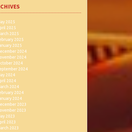
CHIVES
ay 2025
pril 2025
arch 2025
ebruary 2025
anuary 2025
ecember 2024
ovember 2024
ctober 2024
eptember 2024
ay 2024
pril 2024
arch 2024
ebruary 2024
anuary 2024
ecember 2023
ovember 2023
ay 2023
pril 2023
arch 2023