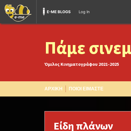
E-ME BLOGS
Log In
Skip
to
content
Πάμε σινεμ
Όμιλος Κινηματογράφου 2021-2025
ΑΡΧΙΚΗ
ΠΟΙΟΙ ΕΙΜΑΣΤΕ
Είδη πλάνων