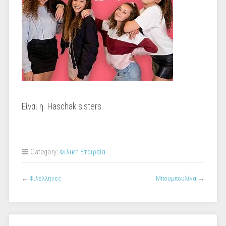
Eίναι η Hascha
k sisters.
Category:
Φιλική Εταιρεία
←
Φιλέλληνες
Μπουμπουλίνα
→