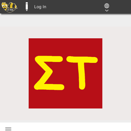
Log In
E-ME BLOGS