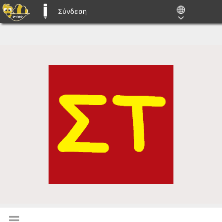
Σύνδεση
E-ME BLOGS