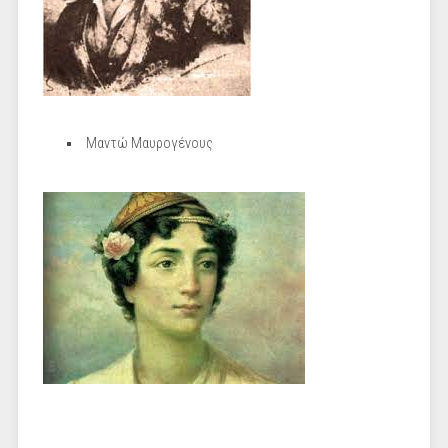
Μαντώ Μαυρογένους