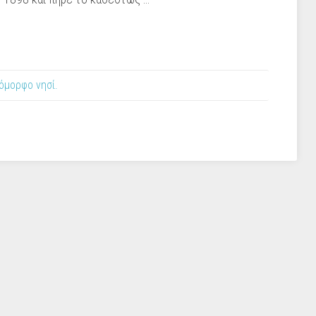
όμορφο νησί.