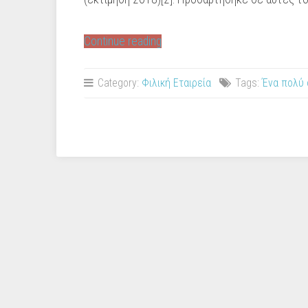
“Χαβάη.”
Continue reading
Category:
Φιλική Εταιρεία
Tags:
Ένα πολύ 