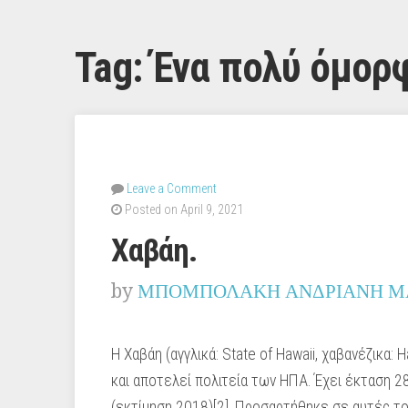
Tag:
Ένα πολύ όμορφ
Leave a Comment
Posted on April 9, 2021
Χαβάη.
by
ΜΠΟΜΠΟΛΑΚΗ ΑΝΔΡΙΑΝΗ Μ
Η Χαβάη (αγγλικά: State of Hawaii, χαβανέζικα: 
και αποτελεί πολιτεία των ΗΠΑ. Έχει έκταση 28
(εκτίμηση 2018)[2]. Προσαρτήθηκε σε αυτές τ