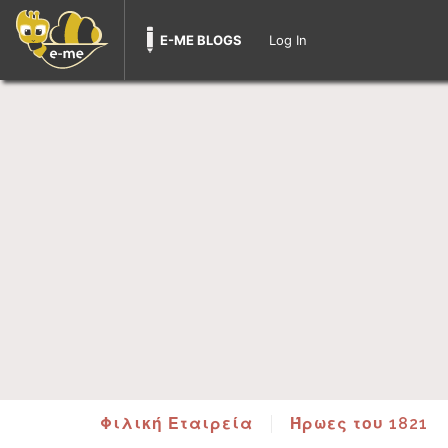
E-ME BLOGS
Log In
Φιλική Εταιρεία
Ήρωες του 1821