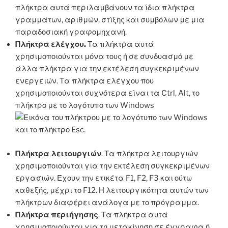
πλήκτρα αυτά περιλαμβάνουν τα ίδια πλήκτρα
γραμμάτων, αριθμών, στίξης και συμβόλων με μια
παραδοσιακή γραφομηχανή.
Πλήκτρα ελέγχου.
Τα πλήκτρα αυτά
χρησιμοποιούνται μόνα τους ή σε συνδυασμό με
άλλα πλήκτρα για την εκτέλεση συγκεκριμένων
ενεργειών. Τα πλήκτρα ελέγχου που
χρησιμοποιούνται συχνότερα είναι τα Ctrl, Alt, το
πλήκτρο με το λογότυπο των Windows
και το πλήκτρο Esc.
Πλήκτρα λειτουργιών
. Τα πλήκτρα λειτουργιών
χρησιμοποιούνται για την εκτέλεση συγκεκριμένων
εργασιών. Έχουν την ετικέτα F1, F2, F3 και ούτω
καθεξής, μέχρι το F12. Η λειτουργικότητα αυτών των
πλήκτρων διαφέρει ανάλογα με το πρόγραμμα.
Πλήκτρα περιήγησης
. Τα πλήκτρα αυτά
χρησιμοποιούνται για τη μετακίνηση σε έγγραφα ή