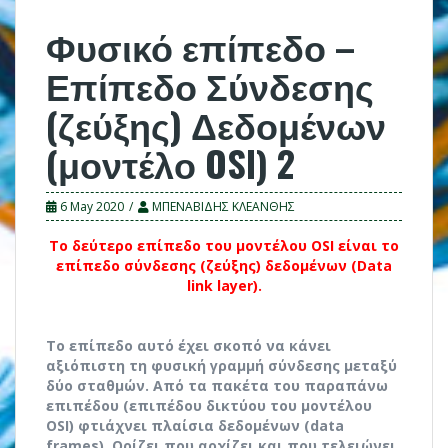
Φυσικό επίπεδο –
Επίπεδο Σύνδεσης
(ζεύξης) Δεδομένων
(μοντέλο OSI) 2
6 May 2020
ΜΠΕΝΑΒΙΔΗΣ ΚΛΕΑΝΘΗΣ
To δεύτερο επίπεδο του μοντέλου OSI είναι το
επίπεδο σύνδεσης (ζεύξης) δεδομένων (Data
link layer).
To επίπεδο αυτό έχει σκοπό να κάνει
αξιόπιστη τη φυσική γραμμή σύνδεσης μεταξύ
δύο σταθμών. Από τα πακέτα του παραπάνω
επιπέδου (επιπέδου δικτύου του μοντέλου
OSI) φτιάχνει πλαίσια δεδομένων (data
frames). Ορίζει που αρχίζει και που τελειώνει