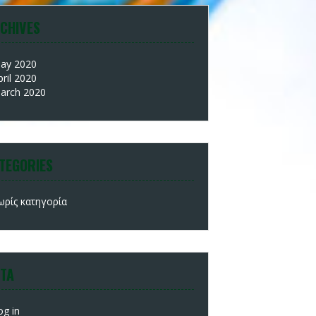
CHIVES
ay 2020
pril 2020
arch 2020
TEGORIES
ωρίς κατηγορία
TA
og in