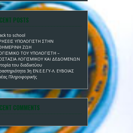
CENT POSTS
ack to school
ΡΗΣΕΙΣ ΥΠΟΛΟΓΙΣΤΗ ΣΤΗΝ
ΘΗΜΕΡΙΝΗ ΖΩΗ
ΟΓΙΣΜΙΚΟ ΤΟΥ ΥΠΟΛΟΓΙΣΤΗ –
ΟΣΤΑΣΙΑ ΛΟΓΙΣΜΙΚΟΥ ΚΑΙ ΔΕΔΟΜΕΝΩΝ
στορία του διαδικτύου
ραστηριότητα 3η ΕΝ.Ε.Ε.ΓΥ-Λ. ΕΥΒΟΙΑΣ
μέας Πληροφορικής
CENT COMMENTS