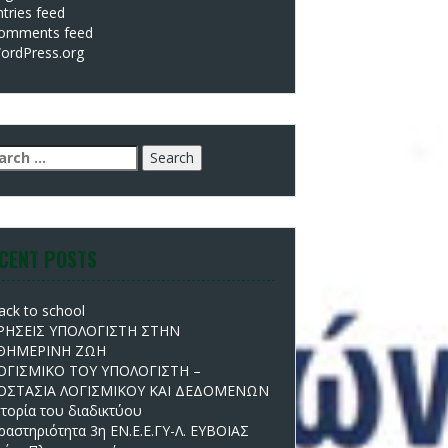
ntries feed
omments feed
ordPress.org
arch
:
CENT POSTS
ack to school
ΡΗΣΕΙΣ ΥΠΟΛΟΓΙΣΤΗ ΣΤΗΝ
ΘΗΜΕΡΙΝΗ ΖΩΗ
ΟΓΙΣΜΙΚΟ ΤΟΥ ΥΠΟΛΟΓΙΣΤΗ –
ΟΣΤΑΣΙΑ ΛΟΓΙΣΜΙΚΟΥ ΚΑΙ ΔΕΔΟΜΕΝΩΝ
στορία του διαδικτύου
ραστηριότητα 3η ΕΝ.Ε.Ε.ΓΥ-Λ. ΕΥΒΟΙΑΣ