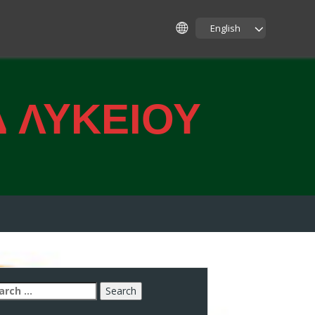
English
Δ ΛΥΚΕΙΟΥ
arch
: