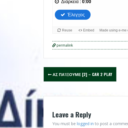
permalink
Post
ΑΣ ΠΑΊΞΟΥΜΕ [2] – CAR 2 PLAY
navigation
Leave a Reply
You must be
logged in
to post a commen