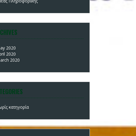
μέας Πληροφορικής
CHIVES
ay 2020
pril 2020
arch 2020
TEGORIES
ωρίς κατηγορία