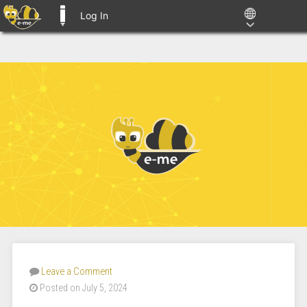
Log In
E-ME BLOGS
Leave a Comment
Posted on July 5, 2024