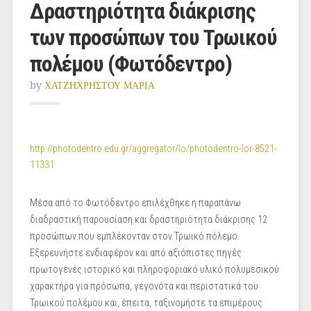
Δραστηριότητα διάκρισης
των προσώπων του Τρωικού
πολέμου (Φωτόδεντρο)
by
ΧΑΤΖΗΧΡΗΣΤΟΥ ΜΑΡΙΑ
http://photodentro.edu.gr/aggregator/lo/photodentro-lor-8521-
11331
Μέσα από το Φωτόδεντρο επιλέχθηκε η παραπάνω
διαδραστική παρουσίαση και δραστηριότητα διάκρισης 12
προσώπων που εμπλέκονταν στον Τρωικό πόλεμο.
Εξερευνήστε ενδιαφέρον και από αξιόπιστες πηγές
πρωτογενές ιστορικό και πληροφοριακό υλικό πολυμεσικού
χαρακτήρα για πρόσωπα, γεγονότα και περιστατικά του
Τρωικού πολέμου και, έπειτα, ταξινομήστε τα επιμέρους