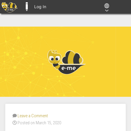
Log In
E-ME BLOGS
Leave a Comment
Posted on March 15, 2020