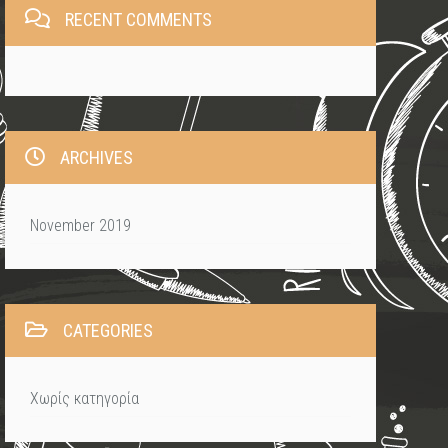
RECENT COMMENTS
ARCHIVES
November 2019
CATEGORIES
Χωρίς κατηγορία