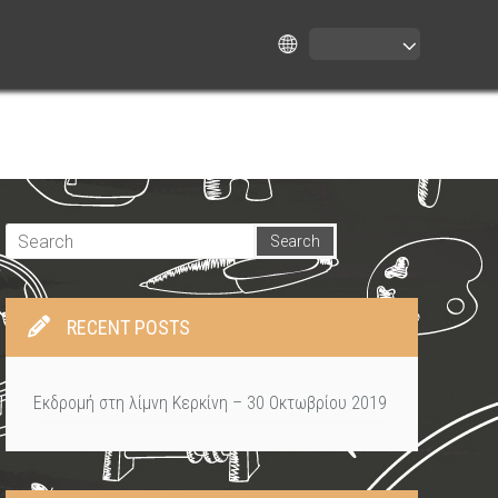
RECENT POSTS
Εκδρομή στη λίμνη Κερκίνη – 30 Οκτωβρίου 2019