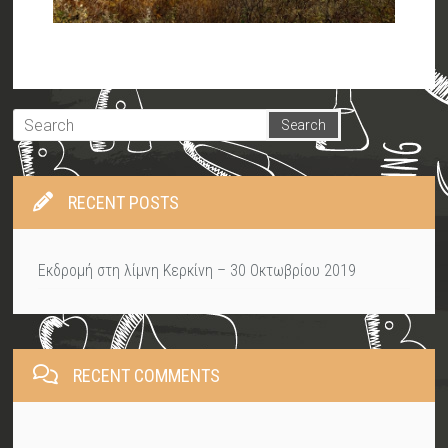
RECENT POSTS
Εκδρομή στη λίμνη Κερκίνη – 30 Οκτωβρίου 2019
RECENT COMMENTS