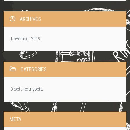
ARCHIVES
November 2019
CATEGORIES
Χωρίς κατηγορία
META