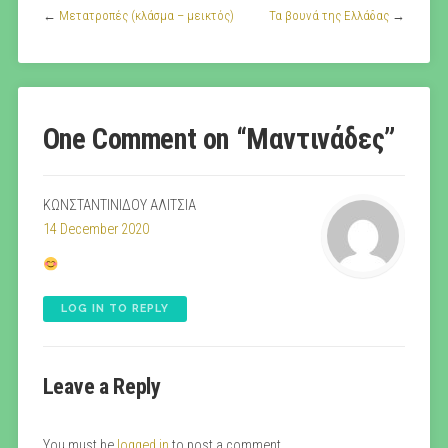
←
Μετατροπές (κλάσμα – μεικτός)
Τα βουνά της Ελλάδας
→
One Comment on “
Μαντινάδες
”
ΚΩΝΣΤΑΝΤΙΝΙΔΟΥ ΑΛΙΤΣΙΑ
14 December 2020
LOG IN TO REPLY
Leave a Reply
You must be
logged in
to post a comment.