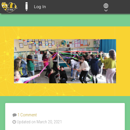
Log In
E-ME BLOGS
1 Comment
Updated on March 20, 2021