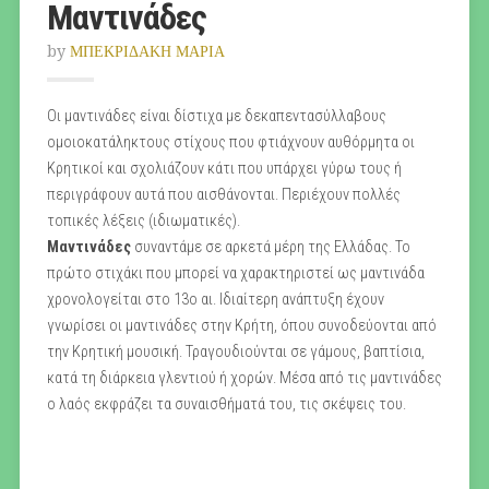
Μαντινάδες
by
ΜΠΕΚΡΙΔΑΚΗ ΜΑΡΙΑ
Oι μαντινάδες είναι δίστιχα με δεκαπεντασύλλαβους
ομοιοκατάληκτους στίχους που φτιάχνουν αυθόρμητα οι
Κρητικοί και σχολιάζουν κάτι που υπάρχει γύρω τους ή
περιγράφουν αυτά που αισθάνονται. Περιέχουν πολλές
τοπικές λέξεις (ιδιωματικές).
Μαντινάδες
συναντάμε σε αρκετά μέρη της Ελλάδας. Το
πρώτο στιχάκι που μπορεί να χαρακτηριστεί ως μαντινάδα
χρονολογείται στο 13ο αι. Ιδιαίτερη ανάπτυξη έχουν
γνωρίσει οι μαντινάδες στην Κρήτη, όπου συνοδεύονται από
την Κρητική μουσική. Τραγουδιούνται σε γάμους, βαπτίσια,
κατά τη διάρκεια γλεντιού ή χορών. Μέσα από τις μαντινάδες
ο λαός εκφράζει τα συναισθήματά του, τις σκέψεις του.